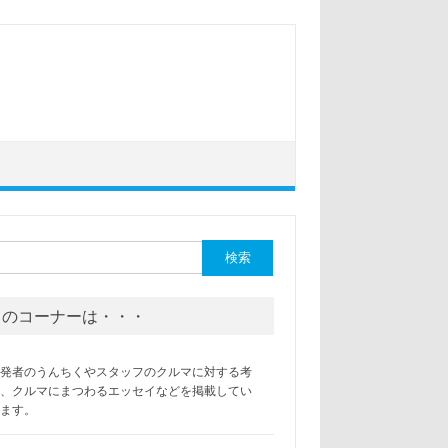
このコーナーは・・・
開発者のうんちくやスタッフのクルマに対する考
え、クルマにまつわるエッセイなどを掲載してい
きます。