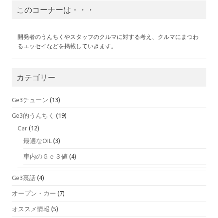
このコーナーは・・・
開発者のうんちくやスタッフのクルマに対する考え、クルマにまつわ
るエッセイなどを掲載していきます。
カテゴリー
Ge3チューン
(13)
Ge3的うんちく
(19)
Car
(12)
最適なOIL
(3)
車内のＧｅ３値
(4)
Ge3裏話
(4)
オープン・カー
(7)
オススメ情報
(5)