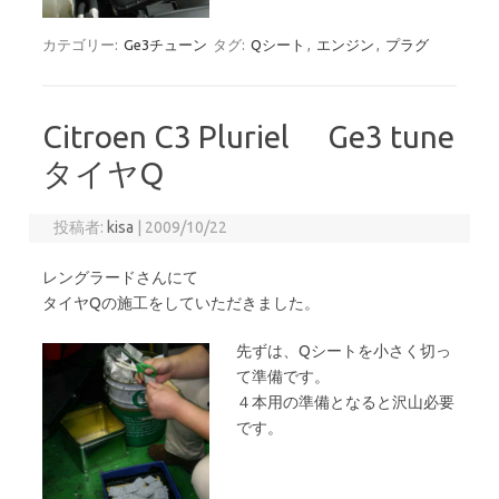
カテゴリー:
Ge3チューン
タグ:
Qシート
,
エンジン
,
プラグ
Citroen C3 Pluriel Ge3 tune
タイヤQ
投稿者:
kisa
|
2009/10/22
レングラードさんにて
タイヤQの施工をしていただきました。
先ずは、Qシートを小さく切っ
て準備です。
４本用の準備となると沢山必要
です。