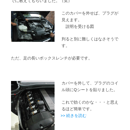
でに教えてもらいました。（笑）
このカバーを外せば、プラグが
見えます。
説明を受ける図
判ると別に難しくはなさそうで
す。
ただ、足の長いボックスレンチが必要です。
カバーを外して、プラグのコイ
ル頭にQシートを貼りました。
これで効くのかな・・・と思え
るほど簡単です。
>> 続きを読む