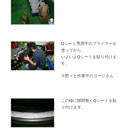
Qシート専用宇のプライマーを
塗ってから
いよいよQシートを貼り付けま
す。
※黙々と作業中のゴーリさん
この様に隙間無くQシートを貼
り付けます。